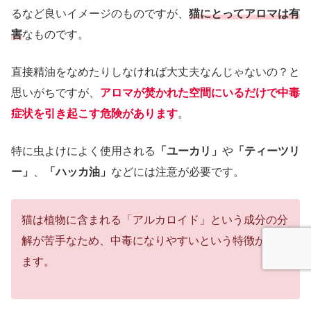
るなど良いイメージのものですが、
猫にとってアロマは有
害
なものです。
直接精油をなめたりしなければ大丈夫なんじゃないの？と
思いがちですが、
アロマが焚かれた空間にいるだけで中毒
症状を引き起こす危険があります
。
特に虫よけによく使用される
「ユーカリ」
や
「ティーツリ
ー」
、
「ハッカ油」
などには注意が必要です。
猫は植物に含まれる「アルカロイド」という成分の分
解が苦手なため、中毒になりやすいという特徴があり
ます。