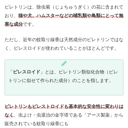
ピレトリンは、除虫菊（じょちゅうぎく）の花に含まれて
おり、
猫や犬、ハムスターなどの哺乳類や鳥類にとって無
害な成分
です。
ただし、近年の蚊取り線香は天然成分のピレトリンではな
く、ピレスロイドが使われていることがほとんどです。
「
ピレスロイド
」とは、ピレトリン類似化合物（ピレ
トリンに似せて作られた成分）のことを指します。
ピレトリンもピレストロイドも基本的な安全性に変わりは
なく
、虫よけ・虫退治の金字塔である「アース製薬」から
販売されている蚊取り線香にも