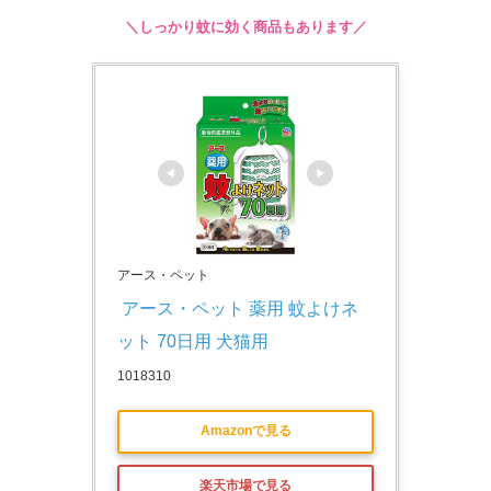
＼しっかり蚊に効く商品もあります／
アース・ペット
 アース・ペット 薬用 蚊よけネ
ット 70日用 犬猫用
1018310
Amazonで見る
楽天市場で見る