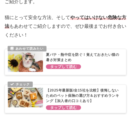
ご紹介します。
猫にとって安全な方法、そして
やってはいけない危険な方
法
もあわせてご紹介しますので、ぜひ最後までお付き合い
ください！
夏バテ・熱中症を防ぐ！覚えておきたい猫の
暑さ対策まとめ
【2025年最新版/全15社を比較】後悔しない
ためのペット保険の選び方＆おすすめランキ
ング【加入者の口コミあり】