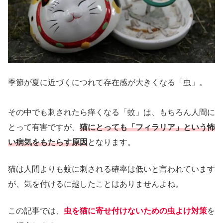
季節が夏に近づくにつれて存在感が大きくなる「虫」。
その中でも刺されたら痒くなる「蚊」は、もちろん人間に
とって有害ですが、
猫にとっても「フィラリア」という怖
い病気をもたらす原因
となります。
猫は人間よりも蚊に刺される確率は低いと言われています
が、気を付けるに越したことはありませんよね。
この記事では、
虫を猫に寄せ付けないための虫よけ対策
を