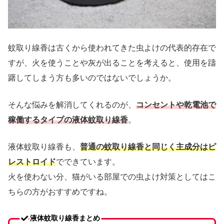
蚊取り線香は古くから使われてきた虫よけの代表的存在で
すが、火を使うことや灰が出ることを考えると、使用を躊
躇してしまう方も多いのではないでしょうか。
そんな悩みを解消してくれるのが、
コンセントや乾電池で
稼働するタイプの液体蚊取り線香
。
液体蚊取り線香も、
普通の蚊取り線香と同じく主成分はピ
レストロイド
でできています。
火を使わない分、猫がいる部屋での虫よけ対策としてはこ
ちらの方がおすすめですね。
液体蚊取り線香まとめ