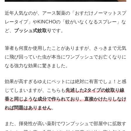
近年人気なのが、アース製薬の「おすだけノーマットスプ
レータイプ」やKINCHOの「蚊がいなくなるスプレー」な
ど、
プッシュ式蚊取り
です。
筆者も何度か使用したことがありますが、さっきまで元気
に飛び回っていた虫が本当にワンプッシュでお亡くなりに
なる強力な効果に驚きました。
効果が高すぎるゆえにペットには絶対に有害でしょ！と感
じてしまいますが、こちらも
先述した2タイプの蚊取り線
香と同じような成分で作られており、直接かけたりしなけ
れば問題はありません
。
また、揮発性が高い薬剤でワンプッシュで部屋中に拡散す