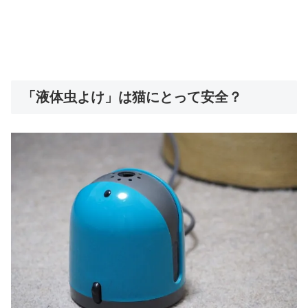
「液体虫よけ」は猫にとって安全？