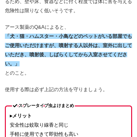
るため、壁や床、食器などに付く程度では体に害を与える
危険性は限りなく低いそうです。
アース製薬のQ&Aによると、
「犬・猫・ハムスター・小鳥などのペットがいる部屋でも
ご使用いただけますが、噴射する人以外は、室外に出して
いただき、噴射後、しばらくしてから入室させてくださ
い。」
とのこと。
使用する際は必ず上記の方法を守りましょう。
スプレータイプ虫よけまとめ
▸メリット
安全性は蚊取り線香と同じ
手軽に使用できて即効性も高い