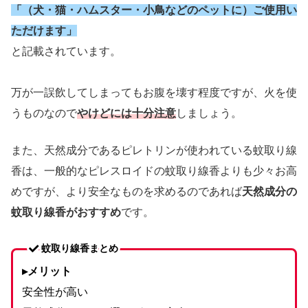
「（犬・猫・ハムスター・小鳥などのペットに）ご使用い
ただけます」
と記載されています。
万が一誤飲してしまってもお腹を壊す程度ですが、火を使
うものなので
やけどには十分注意
しましょう。
また、天然成分であるピレトリンが使われている蚊取り線
香は、一般的なピレスロイドの蚊取り線香よりも少々お高
めですが、より安全なものを求めるのであれば
天然成分の
蚊取り線香がおすすめ
です。
蚊取り線香まとめ
▸メリット
安全性が高い