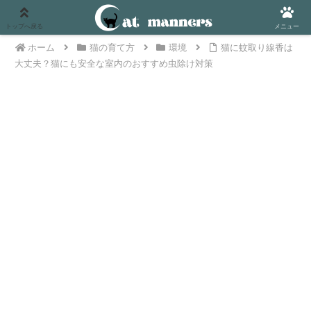
PR
トップへ戻る
メニュー
ホーム
猫の育て方
環境
猫に蚊取り線香は
大丈夫？猫にも安全な室内のおすすめ虫除け対策