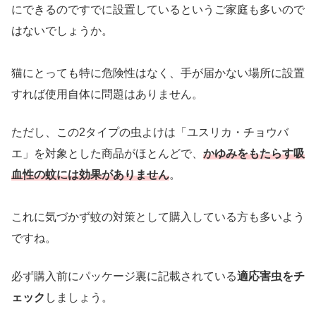
にできるのですでに設置しているというご家庭も多いので
はないでしょうか。
猫にとっても特に危険性はなく、手が届かない場所に設置
すれば使用自体に問題はありません。
ただし、この2タイプの虫よけは「ユスリカ・チョウバ
エ」を対象とした商品がほとんどで、
かゆみをもたらす吸
血性の蚊には効果がありません
。
これに気づかず蚊の対策として購入している方も多いよう
ですね。
必ず購入前にパッケージ裏に記載されている
適応害虫をチ
ェック
しましょう。