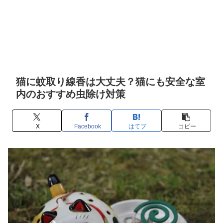
猫に蚊取り線香は大丈夫？猫にも安全な室
内のおすすめ虫除け対策
X
Facebook
はてブ
コピー